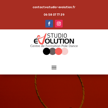
contact@studio-evolution.fr
06 58 07 77 29