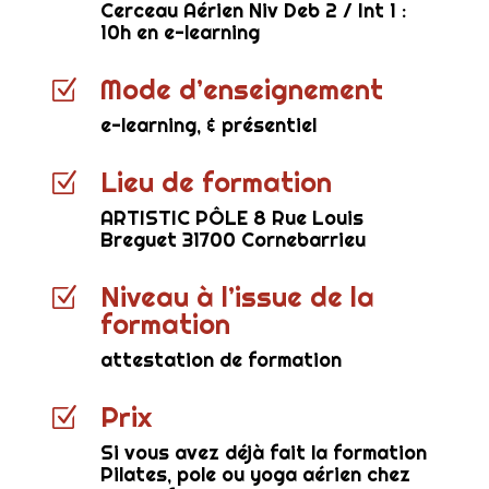
Cerceau Aérien Niv Deb 2 / Int 1 :
10h en e-learning
Mode d’enseignement
Z
e-learning, & présentiel
Lieu de formation
Z
ARTISTIC PÔLE 8 Rue Louis
Breguet 31700 Cornebarrieu
Niveau à l’issue de la
Z
formation
attestation de formation
Prix
Z
Si vous avez déjà fait la formation
Pilates, pole ou yoga aérien chez