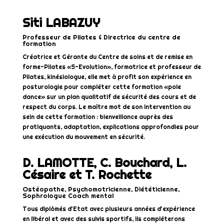
Siti LABAZUY
Professeur de Pilates & Directrice du centre de
formation
Créatrice et Gérante du Centre de soins et de remise en
forme-Pilates «S-Evolution», formatrice et professeur de
Pilates, kinésiologue, elle met à profit son expérience en
posturologie pour compléter cette formation «pole
dance» sur un plan qualitatif de sécurité des cours et de
respect du corps. Le maître mot de son intervention au
sein de cette formation : bienveillance auprès des
pratiquants, adaptation, explications approfondies pour
une exécution du mouvement en sécurité.
D. LAMOTTE, C. Bouchard, L.
Césaire et T. Rochette
Ostéopathe, Psychomotricienne, Diététicienne,
Sophrologue Coach mental
Tous diplômés d’Etat avec plusieurs années d’expérience
en libéral et avec des suivis sportifs, ils compléterons