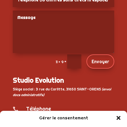
Envoyer
=
11 + 9
Studio Evolution
Siège social : 3 rue du Carlitte, 31650 SAINT-ORENS
(envoi
docs administratifs)
Téléphone

06 58 07 77 29
Gérer le consentement