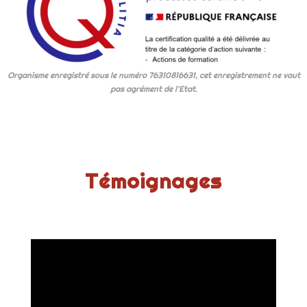
Organisme enregistré sous le numéro 76310816631, cet enregistrement ne vaut
pas agrément de l’Etat.
Témoignages