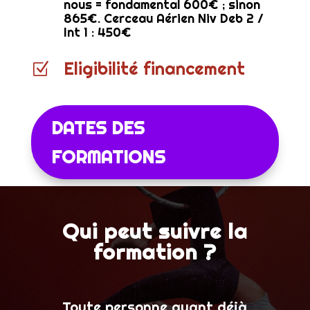
nous = fondamental 600€ ; sinon
865€. Cerceau Aérien Niv Deb 2 /
Int 1 : 450€
Eligibilité financement
Z
DATES DES
FORMATIONS
Qui peut suivre la
formation ?
Toute personne ayant déjà