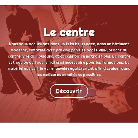
Le centre
Nous vous accueillons dans un très bel espace, dans un bâtiment
moderne, climatisé avec parking privé et accès PMR, proche du
centre-ville de Toulouse, et accessible en métro et bus. Le centre
est équipé de tout le matériel nécessaire pour les formations. Le
matériel est vérifié et renouvelé régulièrement afin d’évoluer dans
les meilleures conditions possibles.
Découvrir