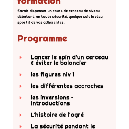
formation
Savoir dispenser un cours de cerceau de niveau
débutant, en toute sécurité, quelque soit le vécu
sportif de vos adhérentes.
Programme
Lancer le spin d’un cerceau
E
& éviter le balancier
les figures niv 1
E
les différentes accroches
E
les inversions –
E
introductions
L'histoire de l'agré
E
La sécurité pendant le
E