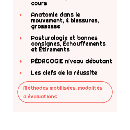
cours
Anatomie dans le
E
mouvement, & blessures,
grossesse
Posturologie et bonnes
E
consignes, Échauffements
et Étirements
PÉDAGOGIE niveau débutant
E
Les clefs de la réussite
E
Méthodes mobilisées, modalités
d'évaluations